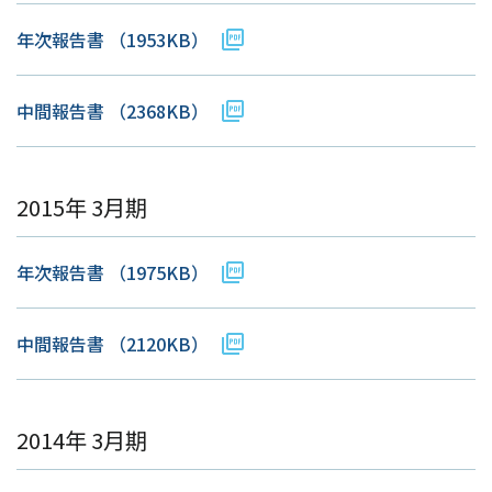
年次報告書
（1953KB）
中間報告書
（2368KB）
2015年 3月期
年次報告書
（1975KB）
中間報告書
（2120KB）
2014年 3月期