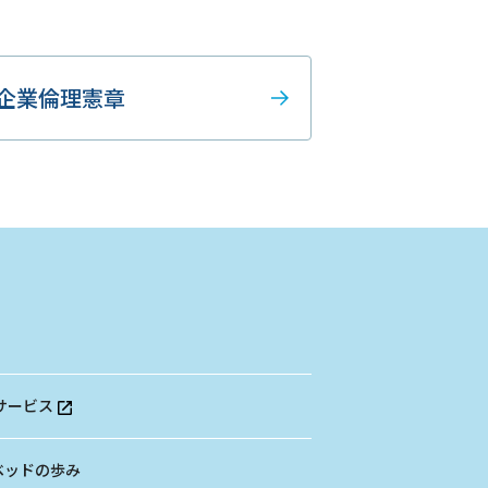
企業倫理憲章
サービス
ベッドの歩み