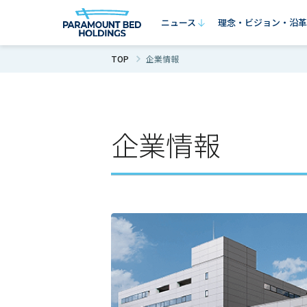
ニュース
理念・ビジョン・沿革
TOP
企業情報
ニュース
理念・ビジョン・沿革
事業内容
サステナビリティ
企業情報
企業情報