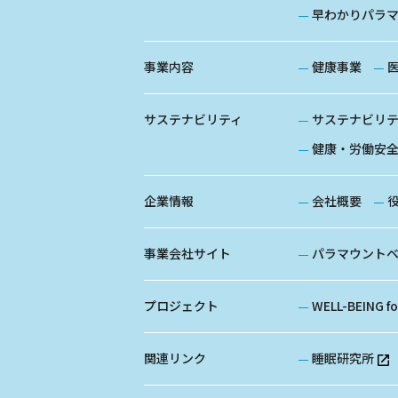
早わかりパラ
事業内容
健康事業
サステナビリティ
サステナビリ
健康・労働安
企業情報
会社概要
事業会社サイト
パラマウント
プロジェクト
WELL-BEING f
関連リンク
睡眠研究所