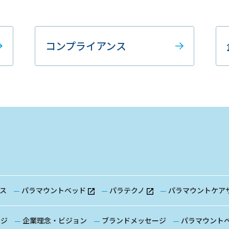
コンプライアンス
ス
パラマウントベッド
パラテクノ
パラマウントケア
ージ
企業理念・ビジョン
ブランドメッセージ
パラマウント