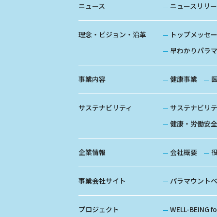
ニュース
ニュースリリー
理念・ビジョン・沿革
トップメッセ
早わかりパラ
事業内容
健康事業
サステナビリティ
サステナビリ
健康・労働安
企業情報
会社概要
事業会社サイト
パラマウント
プロジェクト
WELL-BEING f