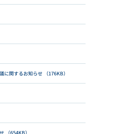
決議に関するお知らせ
（176KB）
らせ
（654KB）