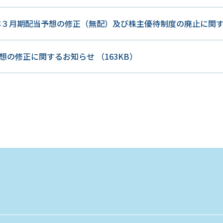
6年３月期配当予想の修正（無配）及び株主優待制度の廃止に関
想の修正に関するお知らせ
（163KB）