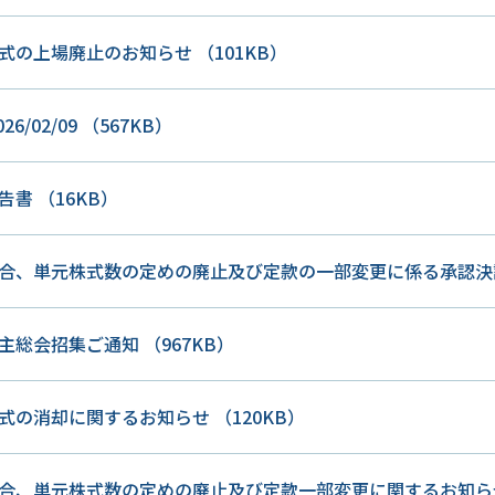
式の上場廃止のお知らせ
（101KB）
26/02/09
（567KB）
報告書
（16KB）
合、単元株式数の定めの廃止及び定款の一部変更に係る承認
主総会招集ご通知
（967KB）
式の消却に関するお知らせ
（120KB）
合、単元株式数の定めの廃止及び定款一部変更に関するお知