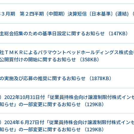
6年３月期 第２四半期（中間期）決算短信〔日本基準〕(連結)
（
主総会招集のための基準日設定に関するお知らせ
（147KB）
社ＴＭＫＲによるパラマウントベッドホールディングス株式会社
公開買付けの開始に関するお知らせ
（358KB）
の実施及び応募の推奨に関するお知らせ
（1878KB）
）2022年10月31日付「従業員持株会向け譲渡制限付株式イ
知らせ」の一部変更に関するお知らせ
（129KB）
）2024年６月27日付「従業員持株会向け譲渡制限付株式イ
知らせ」の一部変更に関するお知らせ
（129KB）