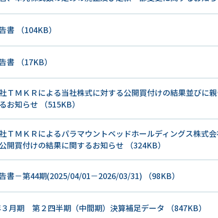
報告書
（104KB）
報告書
（17KB）
社ＴＭＫＲによる当社株式に対する公開買付けの結果並びに親
るお知らせ
（515KB）
社ＴＭＫＲによるパラマウントベッドホールディングス株式会社
公開買付けの結果に関するお知らせ
（324KB）
書－第44期(2025/04/01－2026/03/31)
（98KB）
6年３月期 第２四半期（中間期）決算補足データ
（847KB）