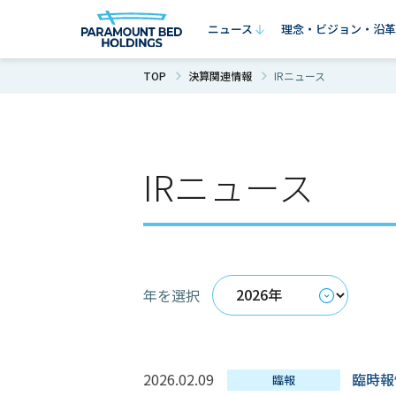
ニュース
理念・ビジョン・沿革
TOP
決算関連情報
IRニュース
ニュース
理念・ビジョン・沿革
事業内容
サステナビリティ
企業情報
IRニュース
年を選択
2026.02.09
臨時
臨報