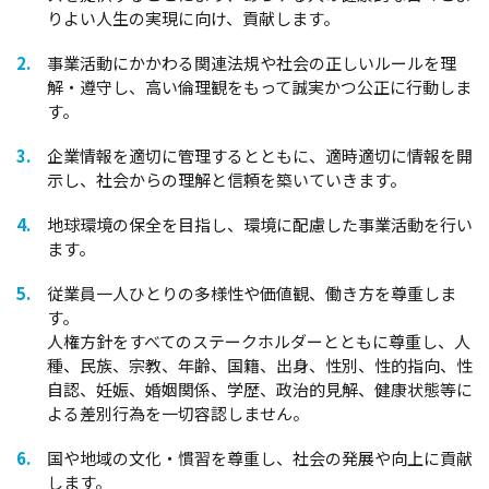
りよい人生の実現に向け、貢献します。
事業活動にかかわる関連法規や社会の正しいルールを理
解・遵守し、高い倫理観をもって誠実かつ公正に行動しま
す。
企業情報を適切に管理するとともに、適時適切に情報を開
示し、社会からの理解と信頼を築いていきます。
地球環境の保全を目指し、環境に配慮した事業活動を行い
ます。
従業員一人ひとりの多様性や価値観、働き方を尊重しま
す。
人権方針をすべてのステークホルダーとともに尊重し、人
種、民族、宗教、年齢、国籍、出身、性別、性的指向、性
自認、妊娠、婚姻関係、学歴、政治的見解、健康状態等に
よる差別行為を一切容認しません。
国や地域の文化・慣習を尊重し、社会の発展や向上に貢献
します。